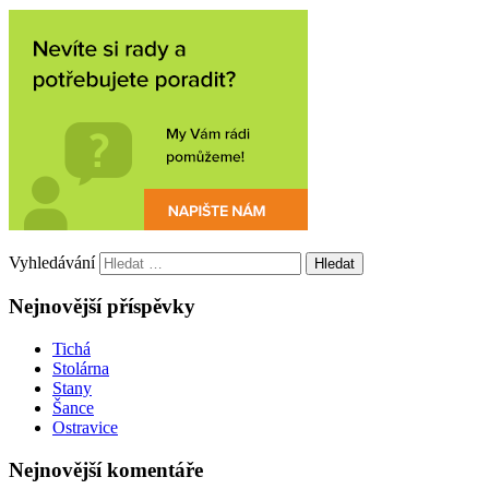
Vyhledávání
Nejnovější příspěvky
Tichá
Stolárna
Stany
Šance
Ostravice
Nejnovější komentáře