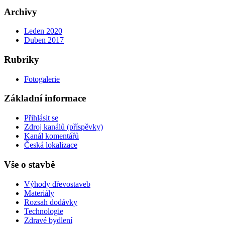
Archivy
Leden 2020
Duben 2017
Rubriky
Fotogalerie
Základní informace
Přihlásit se
Zdroj kanálů (příspěvky)
Kanál komentářů
Česká lokalizace
Vše o stavbě
Výhody dřevostaveb
Materiály
Rozsah dodávky
Technologie
Zdravé bydlení