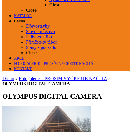
Close
Close
KATALOG
CENÍK
Dřevostavby
Stavební řezivo
Palivové dříví
Příměstský tábor
Stany s podsadou
Close
AKCE
FOTOGALERIE – PROSÍM VYČKEJTE NAČÍTÁ
KONTAKT
Domů
»
Fotogalerie – PROSÍM VYČKEJTE NAČÍTÁ
»
OLYMPUS DIGITAL CAMERA
OLYMPUS DIGITAL CAMERA