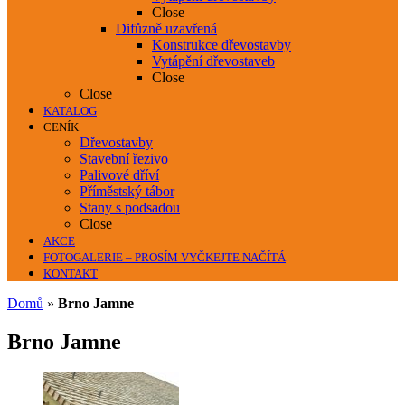
Close
Difůzně uzavřená
Konstrukce dřevostavby
Vytápění dřevostaveb
Close
Close
KATALOG
CENÍK
Dřevostavby
Stavební řezivo
Palivové dříví
Příměstský tábor
Stany s podsadou
Close
AKCE
FOTOGALERIE – PROSÍM VYČKEJTE NAČÍTÁ
KONTAKT
Domů
»
Brno Jamne
Brno Jamne