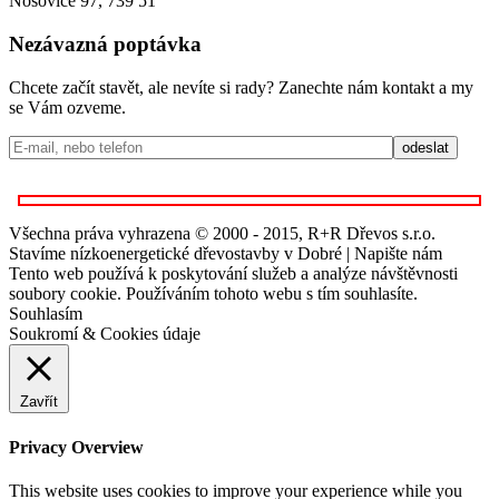
Nošovice 97, 739 51
Nezávazná poptávka
Chcete začít stavět, ale nevíte si rady? Zanechte nám kontakt a my
se Vám ozveme.
Všechna práva vyhrazena © 2000 - 2015, R+R Dřevos s.r.o.
Stavíme nízkoenergetické dřevostavby v Dobré | Napište nám
Tento web používá k poskytování služeb a analýze návštěvnosti
soubory cookie. Používáním tohoto webu s tím souhlasíte.
Souhlasím
Soukromí & Cookies údaje
Zavřít
Privacy Overview
This website uses cookies to improve your experience while you