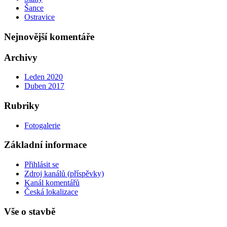
Šance
Ostravice
Nejnovější komentáře
Archivy
Leden 2020
Duben 2017
Rubriky
Fotogalerie
Základní informace
Přihlásit se
Zdroj kanálů (příspěvky)
Kanál komentářů
Česká lokalizace
Vše o stavbě