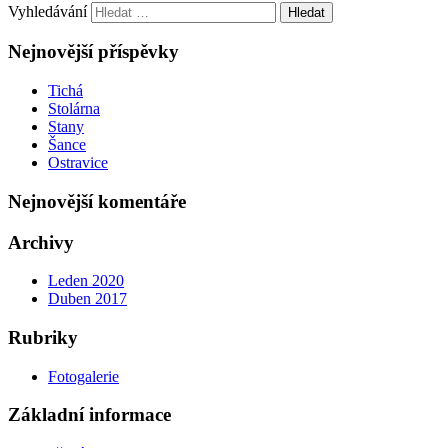
Vyhledávání
Nejnovější příspěvky
Tichá
Stolárna
Stany
Šance
Ostravice
Nejnovější komentáře
Archivy
Leden 2020
Duben 2017
Rubriky
Fotogalerie
Základní informace