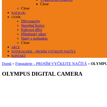
Close
Close
KATALOG
CENÍK
Dřevostavby
Stavební řezivo
Palivové dříví
Příměstský tábor
Stany s podsadou
Close
AKCE
FOTOGALERIE – PROSÍM VYČKEJTE NAČÍTÁ
KONTAKT
Domů
»
Fotogalerie – PROSÍM VYČKEJTE NAČÍTÁ
»
OLYMPU
OLYMPUS DIGITAL CAMERA