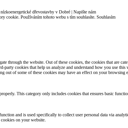
 nízkoenergetické dřevostavby v Dobré | Napište nám
ory cookie. Používáním tohoto webu s tím souhlasíte.
Souhlasím
te through the website. Out of these cookies, the cookies that are cate
hird-party cookies that help us analyze and understand how you use this
ting out of some of these cookies may have an effect on your browsing 
properly. This category only includes cookies that ensures basic functio
function and is used specifically to collect user personal data via anal
e cookies on your website.