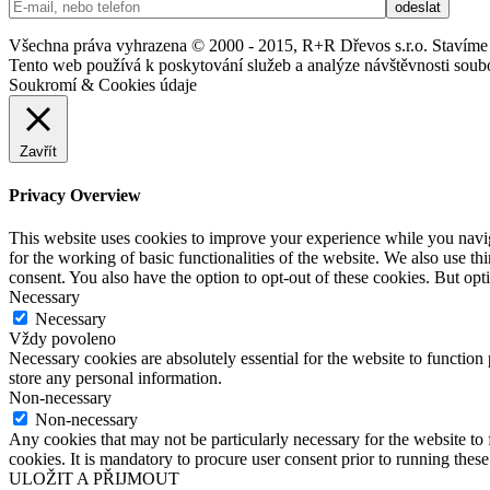
Všechna práva vyhrazena © 2000 - 2015, R+R Dřevos s.r.o.
Stavíme
Tento web používá k poskytování služeb a analýze návštěvnosti soub
Soukromí & Cookies údaje
Zavřít
Privacy Overview
This website uses cookies to improve your experience while you naviga
for the working of basic functionalities of the website. We also use t
consent. You also have the option to opt-out of these cookies. But op
Necessary
Necessary
Vždy povoleno
Necessary cookies are absolutely essential for the website to function 
store any personal information.
Non-necessary
Non-necessary
Any cookies that may not be particularly necessary for the website to 
cookies. It is mandatory to procure user consent prior to running thes
ULOŽIT A PŘIJMOUT