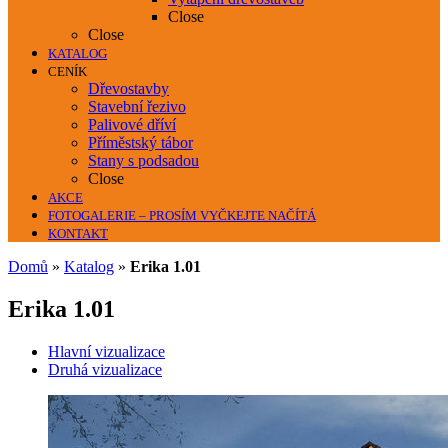
Close
Close
KATALOG
CENÍK
Dřevostavby
Stavební řezivo
Palivové dříví
Příměstský tábor
Stany s podsadou
Close
AKCE
FOTOGALERIE – PROSÍM VYČKEJTE NAČÍTÁ
KONTAKT
Domů
»
Katalog
»
Erika 1.01
Erika 1.01
Hlavní vizualizace
Druhá vizualizace