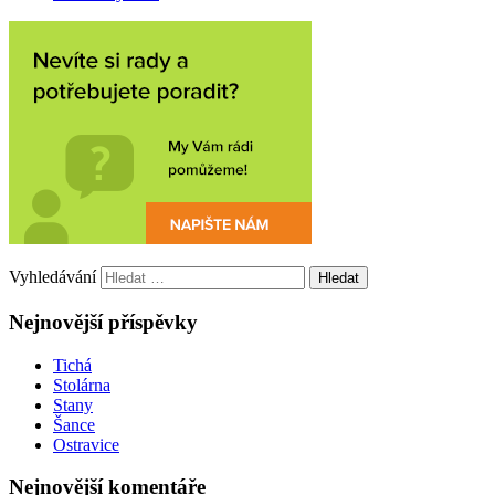
Vyhledávání
Nejnovější příspěvky
Tichá
Stolárna
Stany
Šance
Ostravice
Nejnovější komentáře