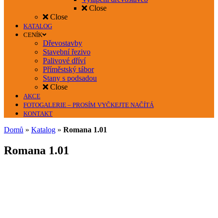
Close
Close
KATALOG
CENÍK
Dřevostavby
Stavební řezivo
Palivové dříví
Příměstský tábor
Stany s podsadou
Close
AKCE
FOTOGALERIE – PROSÍM VYČKEJTE NAČÍTÁ
KONTAKT
Domů
»
Katalog
»
Romana 1.01
Romana 1.01