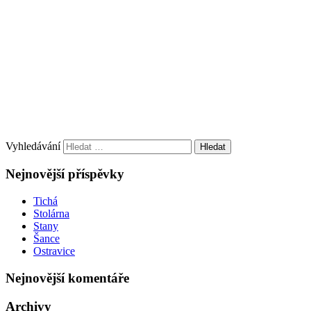
Vyhledávání
Nejnovější příspěvky
Tichá
Stolárna
Stany
Šance
Ostravice
Nejnovější komentáře
Archivy