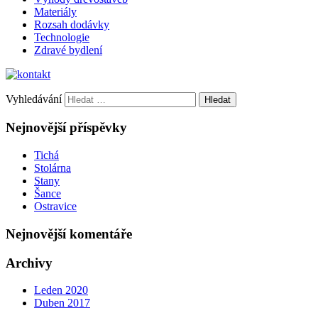
Materiály
Rozsah dodávky
Technologie
Zdravé bydlení
Vyhledávání
Nejnovější příspěvky
Tichá
Stolárna
Stany
Šance
Ostravice
Nejnovější komentáře
Archivy
Leden 2020
Duben 2017