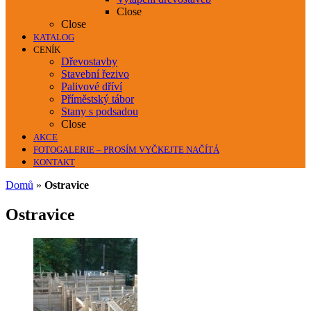
Close
Close
KATALOG
CENÍK
Dřevostavby
Stavební řezivo
Palivové dříví
Příměstský tábor
Stany s podsadou
Close
AKCE
FOTOGALERIE – PROSÍM VYČKEJTE NAČÍTÁ
KONTAKT
Domů
»
Ostravice
Ostravice